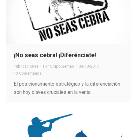
¡No seas cebra! ¡Diferénciate!
Publicaciones
Por
Grupo Bentas
08/10/2013
13 Comentarios
El posicionamiento estratégico y la diferenciación
son hoy claves cruciales en la venta.