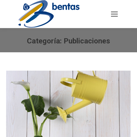
Buscar:
Categoría:
Publicaciones
Estás aquí: