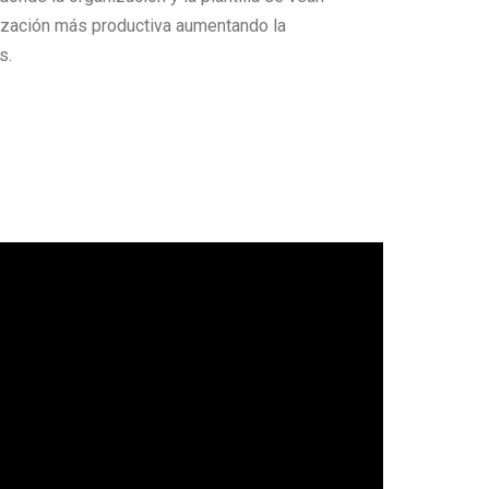
nización más productiva aumentando la
s.