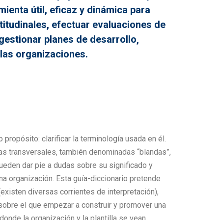
mienta útil, eficaz y dinámica para
ctitudinales, efectuar evaluaciones de
estionar planes de desarrollo,
 las organizaciones.
 propósito: clarificar la terminología usada en él.
as transversales, también denominadas “blandas”,
eden dar pie a dudas sobre su significado y
a organización. Esta guía-diccionario pretende
existen diversas corrientes de interpretación),
 sobre el que empezar a construir y promover una
 donde la organización y la plantilla se vean