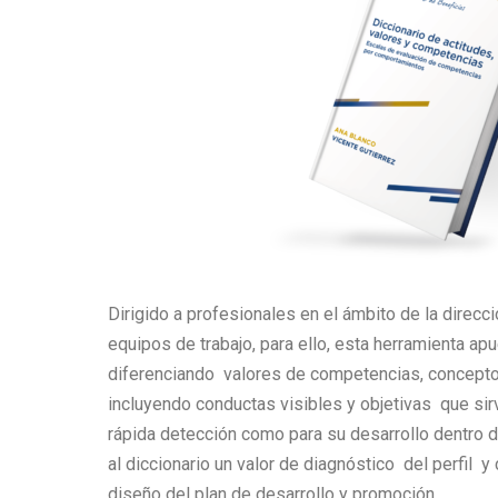
Dirigido a profesionales en el ámbito de la direcc
equipos de trabajo, para ello, esta herramienta ap
diferenciando valores de competencias, concepto
incluyendo conductas visibles y objetivas que sir
rápida detección como para su desarrollo dentro d
al diccionario un valor de diagnóstico del perfil 
diseño del plan de desarrollo y promoción.