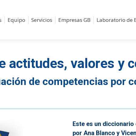
s
Equipo
Servicios
Empresas GB
Laboratorio de 
de actitudes, valores y
luación de competencias por 
Este es un diccionario
por Ana Blanco y Vicen