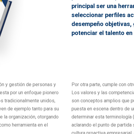
principal ser una herra
seleccionar perfiles a
desempeño objetivas, g
potenciar el talento en
ión y gestión de personas y
Por otra parte, cumple con otro
uesta por un enfoque pionero
Los valores y las competenci
s tradicionalmente unidos,
son conceptos amplios que pu
ven de ejemplo tanto para su
puesta en escena dentro de un
e la organización, otorgando
determinar esta terminología (
y como herramienta en el
aclarando el punto de partida
cultura proactiva empresarial,