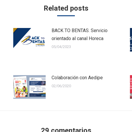
Related posts
BACK TO BENTAS. Servicio
orientado al canal Horeca
05/04/2023
Colaboración con Aedipe
02/06/2020
29 comentarios