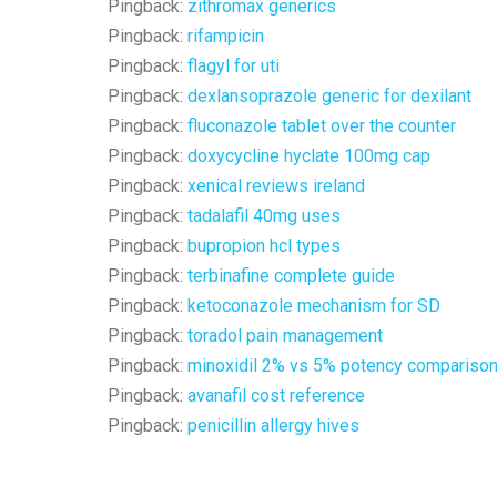
Pingback:
zithromax generics
Pingback:
rifampicin
Pingback:
flagyl for uti
Pingback:
dexlansoprazole generic for dexilant
Pingback:
fluconazole tablet over the counter
Pingback:
doxycycline hyclate 100mg cap
Pingback:
xenical reviews ireland
Pingback:
tadalafil 40mg uses
Pingback:
bupropion hcl types
Pingback:
terbinafine complete guide
Pingback:
ketoconazole mechanism for SD
Pingback:
toradol pain management
Pingback:
minoxidil 2% vs 5% potency compariso
Pingback:
avanafil cost reference
Pingback:
penicillin allergy hives