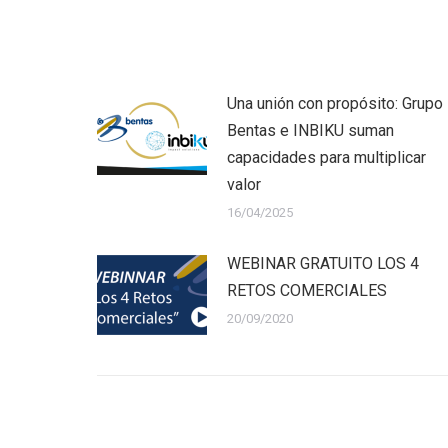
Una unión con propósito: Grupo
Bentas e INBIKU suman
capacidades para multiplicar
valor
16/04/2025
WEBINAR GRATUITO LOS 4
RETOS COMERCIALES
20/09/2020