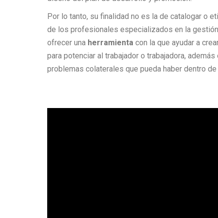
Por lo tanto, su finalidad no es la de catalogar o etiq
de los profesionales especializados en la gestión
ofrecer una
herramienta
con la que ayudar a crea
para potenciar al trabajador o trabajadora, además 
problemas colaterales que pueda haber dentro de