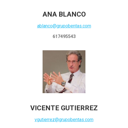
ANA BLANCO
ablanco@grupobentas.com
617495543
VICENTE GUTIERREZ
vgutierrez@grupobentas.com