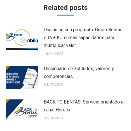
Related posts
Una unión con propósito: Grupo Bentas
e INBIKU suman capacidades para
multiplicar valor
16/04/2025
Diccionario de actitudes, valores y
competencias.
04/05/2023
BACK TO BENTAS. Servicio orientado al
canal Horeca
05/04/2023