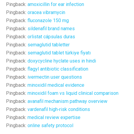
Pingback:
amoxicillin for ear infection
Pingback:
oracea vibramycin
Pingback:
fluconazole 150 mg
Pingback:
sildenafil brand names
Pingback:
orlistat cápsulas duras
Pingback:
semaglutid tabletter
Pingback:
semaglutid tablet türkiye fiyatı
Pingback:
doxycycline hyclate uses in hindi
Pingback:
flagyl antibiotic classification
Pingback:
ivermectin user questions
Pingback:
minoxidil medical evidence
Pingback:
minoxidil foam vs liquid clinical comparison
Pingback:
avanafil mechanism pathway overview
Pingback:
vardenafil high‑risk conditions
Pingback:
medical review expertise
Pingback:
online safety protocol