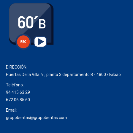
DIRECCIÓN:
Huertas De la Villa. 9 , planta 3 departamento B - 48007 Bilbao
Teléfono:
94 415 63 29
672 06 85 60
Email:
grupobentas@grupobentas.com