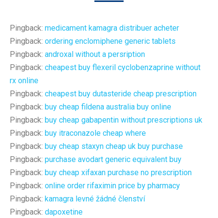
Pingback:
medicament kamagra distribuer acheter
Pingback:
ordering enclomiphene generic tablets
Pingback:
androxal without a persription
Pingback:
cheapest buy flexeril cyclobenzaprine without
rx online
Pingback:
cheapest buy dutasteride cheap prescription
Pingback:
buy cheap fildena australia buy online
Pingback:
buy cheap gabapentin without prescriptions uk
Pingback:
buy itraconazole cheap where
Pingback:
buy cheap staxyn cheap uk buy purchase
Pingback:
purchase avodart generic equivalent buy
Pingback:
buy cheap xifaxan purchase no prescription
Pingback:
online order rifaximin price by pharmacy
Pingback:
kamagra levné žádné členství
Pingback:
dapoxetine