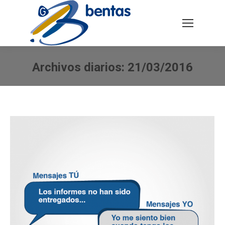
Buscar:
Archivos diarios:
21/03/2016
Estás aquí: