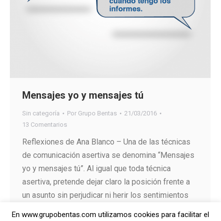
Mensajes yo y mensajes tú
Sin categoría
Por
Grupo Bentas
21/03/2016
13 Comentarios
Reflexiones de Ana Blanco – Una de las técnicas
de comunicación asertiva se denomina “Mensajes
yo y mensajes tú”. Al igual que toda técnica
asertiva, pretende dejar claro la posición frente a
un asunto sin perjudicar ni herir los sentimientos
del interlocutor que actúe como receptor.
En www.grupobentas.com utilizamos cookies para facilitar el