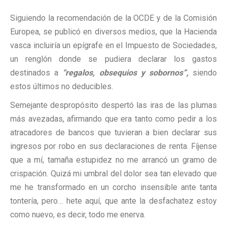
Siguiendo la recomendación de la OCDE y de la Comisión
Europea, se publicó en diversos medios, que la Hacienda
vasca incluiría un epígrafe en el Impuesto de Sociedades,
un renglón donde se pudiera declarar los gastos
destinados a
“regalos, obsequios y sobornos”,
siendo
estos últimos no deducibles.
Semejante despropósito despertó las iras de las plumas
más avezadas, afirmando que era tanto como pedir a los
atracadores de bancos que tuvieran a bien declarar sus
ingresos por robo en sus declaraciones de renta. Fíjense
que a mí, tamaña estupidez no me arrancó un gramo de
crispación. Quizá mi umbral del dolor sea tan elevado que
me he transformado en un corcho insensible ante tanta
tontería, pero… hete aquí, que ante la desfachatez estoy
como nuevo, es decir, todo me enerva.