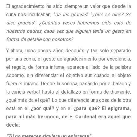
El agradecimiento ha sido siempre un valor que desde la
cuna nos inculcaban; “
da las gracias
” “
¿qué se dice? Se
dice gracias
”.
¿Cuántas veces habremos oído esto de
nuestros padres, cada vez que alguien tenía un gesto en
forma de detalle con nosotros?
Y ahora, unos pocos años después y tan solo separado
por una coma, el gesto de agradecimiento por excelencia,
el regalo, de forma infame, aparece al lado de la palabra
soborno, sin diferenciar el objetivo aún cuando el objeto
fuera el mismo. Desde la sonrisa, pasando por el halago y
la caricia verbal, hasta el detallazo en forma de diamante,
¿qué más da el qué? Lo que diferencia una cosa de la otra
está en el
¿por qué?
y en el
¿para qué?
El epigrama,
para mí más hermoso, de E. Cardenal era aquel que
decía:
“Tú no mereces siquiera un epigrama”.