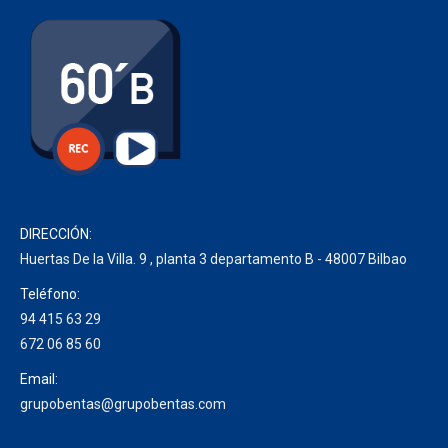
DIRECCIÓN:
Huertas De la Villa. 9 , planta 3 departamento B - 48007 Bilbao
Teléfono:
94 415 63 29
672 06 85 60
Email:
grupobentas@grupobentas.com