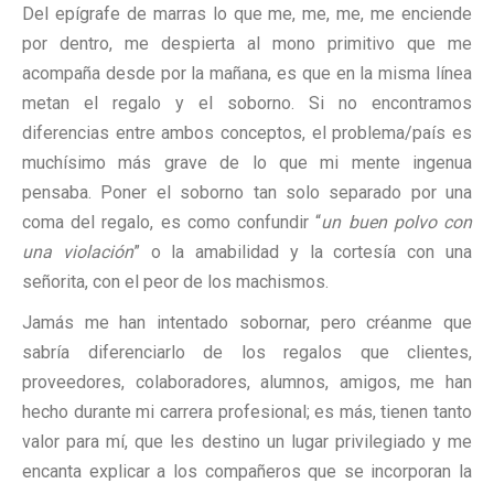
Del epígrafe de marras lo que me, me, me, me enciende
por dentro, me despierta al mono primitivo que me
acompaña desde por la mañana, es que en la misma línea
metan el regalo y el soborno. Si no encontramos
diferencias entre ambos conceptos, el problema/país es
muchísimo más grave de lo que mi mente ingenua
pensaba. Poner el soborno tan solo separado por una
coma del regalo, es como confundir “
un buen polvo con
una violación
” o la amabilidad y la cortesía con una
señorita, con el peor de los machismos.
Jamás me han intentado sobornar, pero créanme que
sabría diferenciarlo de los regalos que clientes,
proveedores, colaboradores, alumnos, amigos, me han
hecho durante mi carrera profesional; es más, tienen tanto
valor para mí, que les destino un lugar privilegiado y me
encanta explicar a los compañeros que se incorporan la