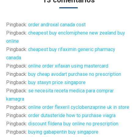
Pingback:
order androxal canada cost
Pingback:
cheapest buy enclomiphene new zealand buy
online
Pingback:
cheapest buy rifaximin generic pharmacy
canada
Pingback:
online order xifaxan using mastercard
Pingback:
buy cheap avodart purchase no prescription
Pingback:
buy staxyn price singapore
Pingback:
se necesita receta medica para comprar
kamagra
Pingback:
online order flexeril cyclobenzaprine uk in store
Pingback:
order dutasteride how to purchase viagra
Pingback:
discount fildena buy online no prescription
Pingback:
buying gabapentin buy singapore