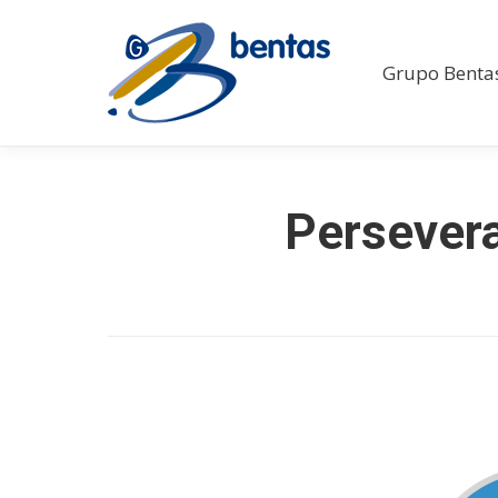
Grupo Benta
Persevera