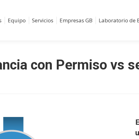
s
Equipo
Servicios
Empresas GB
Laboratorio de 
ncia con Permiso vs s
E
u