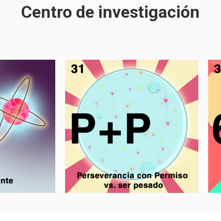
Centro de investigación
ente
Perseverancia con
Permiso vs ser pesado.