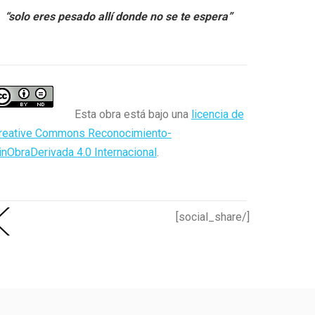
“solo eres pesado allí donde no se te espera”
Esta obra está bajo una
licencia de
reative Commons Reconocimiento-
inObraDerivada 4.0 Internacional
.
[social_share/]